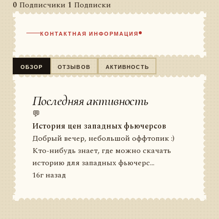
0
Подписчики
1
Подписки
КОНТАКТНАЯ ИНФОРМАЦИЯ
ОБЗОР
ОТЗЫВОВ
АКТИВНОСТЬ
Последняя активность
💬
История цен западных фьючерсов
Добрый вечер, небольшой оффтопик :)
Кто-нибудь знает, где можно скачать
историю для западных фьючерс...
16г назад