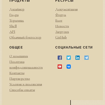
ПРОДУКТЫ
РЕСУРСЫ
Дизайнер
Документация
Гидра
Форум
Терминал
Блог
Shell
Новости
API
Загрузки
Облачный бэктестер
GitHub
ОБЩЕЕ
СОЦИАЛЬНЫЕ СЕТИ
О компании
Политика
конфиденциальности
Контакты
Партнерство
Условия и положения
Способы оплаты