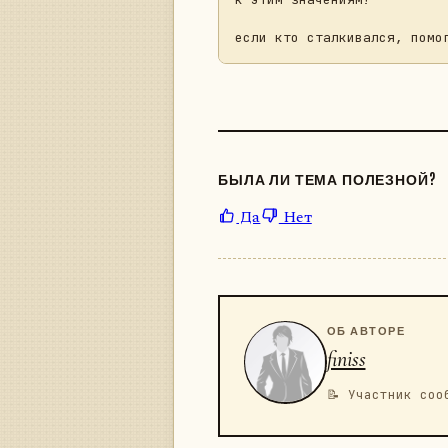
БЫЛА ЛИ ТЕМА ПОЛЕЗНОЙ?
Да
Нет
ОБ АВТОРЕ
finiss
📝 Участник соо