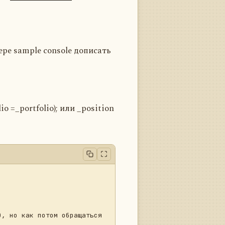
ре sample console дописать
io =_portfolio); или _position
, но как потом обращаться 