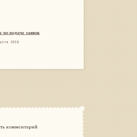
с по подаче заявок
уста 2010
ить комментарий