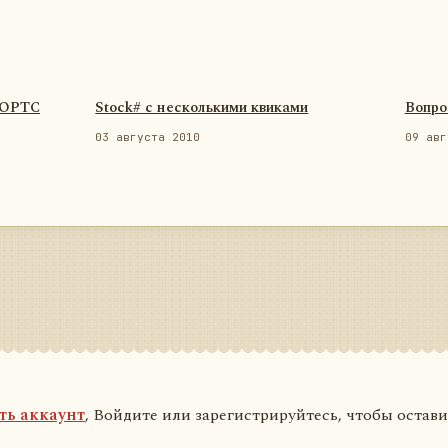
ФОРТС
Stock# с несколькими квиками
Вопро
03 августа 2010
09 авг
ть аккаунт
, Войдите или зарегистрируйтесь, чтобы остав