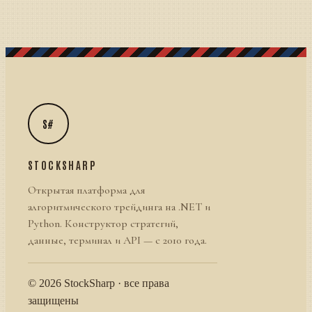
S#
STOCKSHARP
Открытая платформа для
алгоритмического трейдинга на .NET и
Python. Конструктор стратегий,
данные, терминал и API — с 2010 года.
© 2026 StockSharp · все права
защищены