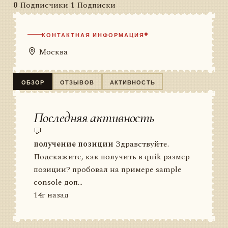
0
Подписчики
1
Подписки
КОНТАКТНАЯ ИНФОРМАЦИЯ
Москва
ОБЗОР
ОТЗЫВОВ
АКТИВНОСТЬ
Последняя активность
💬
получение позиции
Здравствуйте.
Подскажите, как получить в quik размер
позиции? пробовал на примере sample
console доп...
14г назад