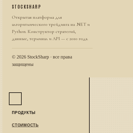
STOCKSHARP
Открытая платформа для
алгоритмического трейдинга на .NET и
Python. Конструктор стратегий,
данные, терминал и API — с 2010 года.
© 2026 StockSharp · все права
защищены
ПРОДУКТЫ
СТОИМОСТЬ