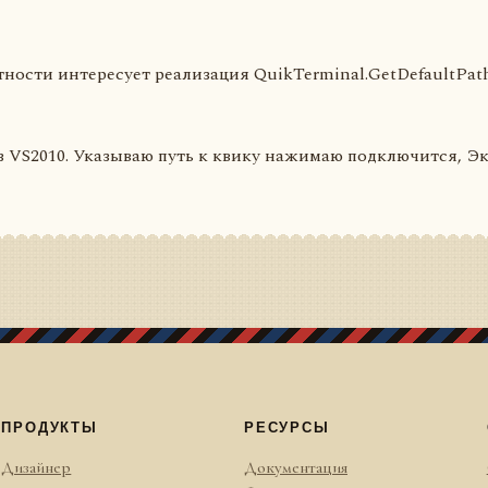
ности интересует реализация QuikTerminal.GetDefaultPath(
VS2010. Указываю путь к квику нажимаю подключится, Экс
ПРОДУКТЫ
РЕСУРСЫ
Дизайнер
Документация