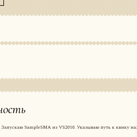
ность
Запускаю SampleSMA из VS2010. Указываю путь к квику 