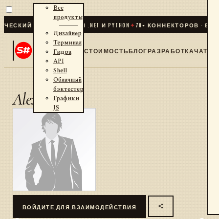
Все
продукты
ЕСКИЙ ТРЕЙДИНГ ДЛЯ .NET И PYTHON
✦
70
+ КОННЕКТОРОВ · БИР
Дизайнер
Терминал
СТОИМОСТЬ
БЛОГ
РАЗРАБОТКА
ЧАТ
Гидра
API
Shell
Облачный
бэктестер
AlexanderZ
Графики
JS
ВОЙДИТЕ ДЛЯ ВЗАИМОДЕЙСТВИЯ