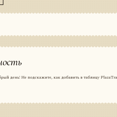
ность
рый день! Не подскажите, как добавить в таблицу PlazaTra