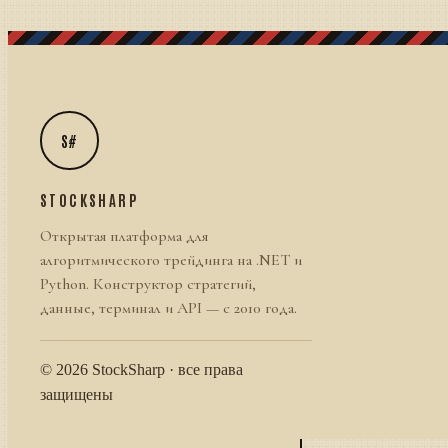
S#
STOCKSHARP
Открытая платформа для
алгоритмического трейдинга на .NET и
Python. Конструктор стратегий,
данные, терминал и API — с 2010 года.
© 2026 StockSharp · все права
защищены