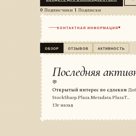
0
Подписчики
1
Подписки
КОНТАКТНАЯ ИНФОРМАЦИЯ
ОБЗОР
ОТЗЫВОВ
АКТИВНОСТЬ
Последняя актив
💬
Открытый интерес по сдлекам
Доб
StockSharp.Plaza.Metadata.PlazaT...
13г назад