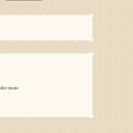
der поле