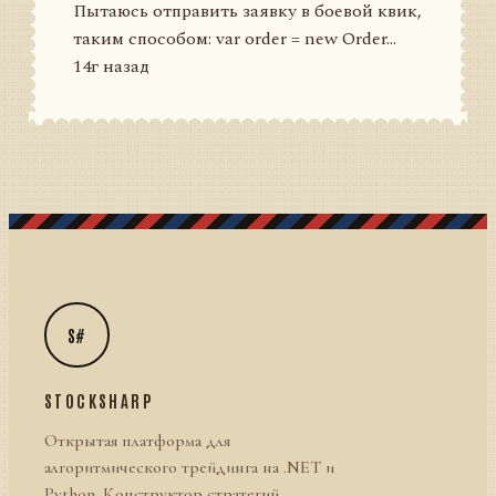
Пытаюсь отправить заявку в боевой квик,
таким способом: var order = new Order...
14г назад
S#
STOCKSHARP
Открытая платформа для
алгоритмического трейдинга на .NET и
Python. Конструктор стратегий,