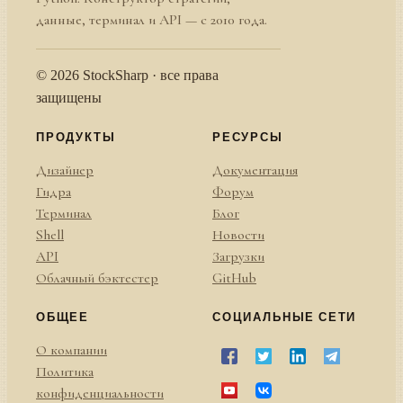
данные, терминал и API — с 2010 года.
© 2026 StockSharp · все права
защищены
ПРОДУКТЫ
РЕСУРСЫ
Дизайнер
Документация
Гидра
Форум
Терминал
Блог
Shell
Новости
API
Загрузки
Облачный бэктестер
GitHub
ОБЩЕЕ
СОЦИАЛЬНЫЕ СЕТИ
О компании
Политика
конфиденциальности