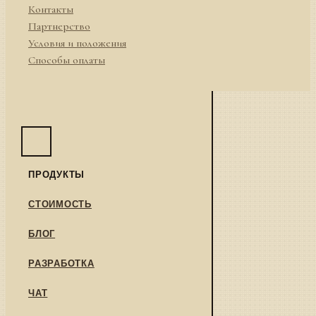
Контакты
Партнерство
Условия и положения
Способы оплаты
ПРОДУКТЫ
СТОИМОСТЬ
БЛОГ
РАЗРАБОТКА
ЧАТ