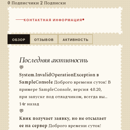
0
Подписчики
2
Подписки
КОНТАКТНАЯ ИНФОРМАЦИЯ
ОБЗОР
ОТЗЫВОВ
АКТИВНОСТЬ
Последняя активность
💬
System.InvalidOperationException в
SampleConsole
Доброго времени суток! В
примере SampleConsole, версия 4.0.20,
при запуске под отладчиком, всегда вы...
14г назад
💬
Квик получает заявку, но не отсылает
ее на сервер
Доброго времени суток!