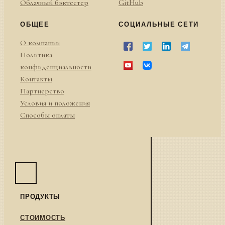
Облачный бэктестер
GitHub
ОБЩЕЕ
СОЦИАЛЬНЫЕ СЕТИ
О компании
Политика
конфиденциальности
Контакты
Партнерство
Условия и положения
Способы оплаты
ПРОДУКТЫ
СТОИМОСТЬ