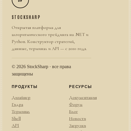
STOCKSHARP
Открытая платформа для
алгоритмического трейдинга на .NET и
Python. Конструктор стратегий,
данные, терминал и API — с 2010 года.
© 2026 StockSharp · все права
защищены
ПРОДУКТЫ
РЕСУРСЫ
Дизайнер
Документация
Гидра
Форум
Терминал
Блог
Shell
Новости
API
Загрузки