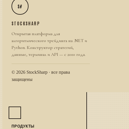
S#
STOCKSHARP
Открытая платформа для
алгоритмического трейдинга на .NET и
Python. Конструктор стратегий,
данные, терминал и API — с 2010 года.
© 2026 StockSharp · все права
защищены
ПРОДУКТЫ