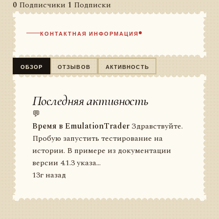
0
Подписчики
1
Подписки
КОНТАКТНАЯ ИНФОРМАЦИЯ
ОБЗОР
ОТЗЫВОВ
АКТИВНОСТЬ
Последняя активность
💬
Время в EmulationTrader
Здравствуйте.
Пробую запустить тестирование на
истории. В примере из документации
версии 4.1.3 указа...
13г назад