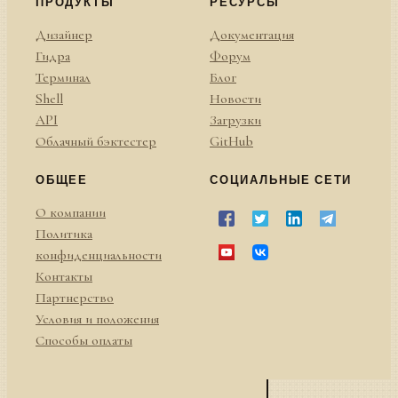
ПРОДУКТЫ
РЕСУРСЫ
Дизайнер
Документация
Гидра
Форум
Терминал
Блог
Shell
Новости
API
Загрузки
Облачный бэктестер
GitHub
ОБЩЕЕ
СОЦИАЛЬНЫЕ СЕТИ
О компании
Политика
конфиденциальности
Контакты
Партнерство
Условия и положения
Способы оплаты