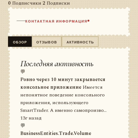
0
Подписчики
2
Подписки
КОНТАКТНАЯ ИНФОРМАЦИЯ
ОБЗОР
ОТЗЫВОВ
АКТИВНОСТЬ
Последняя активность
💬
Ровно через 10 минут закрывается
консольное приложение
Имеется
непонятное поведение консольного
приложения, использующего
SmartTrader. А именно самопроизво...
13г назад
💬
BusinessEntities.Trade.Volume