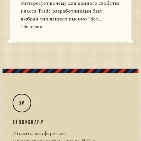
Интересует почему для данного свойства
класса Trade разработчиками был
выбран тип данных именно "dec...
14г назад
S#
STOCKSHARP
Открытая платформа для
алгоритмического трейдинга на .NET и