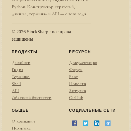
Python. Конструктор стратегий,
данные, терминал и API — с 2010 года.
© 2026 StockSharp · все права
защищены
ПРОДУКТЫ
РЕСУРСЫ
Дизайнер
Документация
Гидра
Форум
Терминал
Блог
Shell
Новости
API
Загрузки
Облачный бэктестер
GitHub
ОБЩЕЕ
СОЦИАЛЬНЫЕ СЕТИ
О компании
Политика