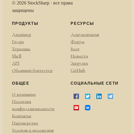
© 2026 StockSharp · все права
защищены
ПРОДУКТЫ
РЕСУРСЫ
Дизайнер
Документация
Гидра
Форум
Терминал
Блог
Shell
Новости
API
Загрузки
Облачный бэктестер
GitHub
ОБЩЕЕ
СОЦИАЛЬНЫЕ СЕТИ
О компании
Политика
конфиденциальности
Контакты
Партнерство
Условия и положения