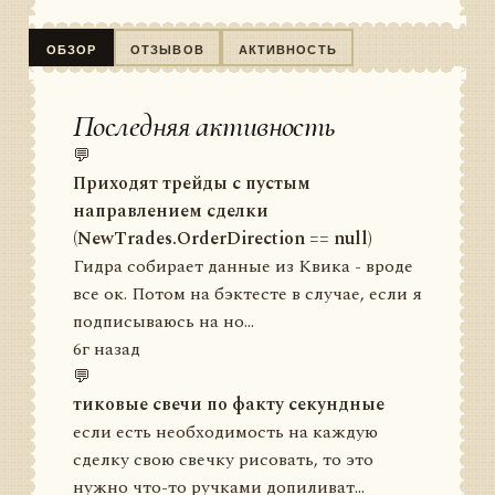
ОБЗОР
ОТЗЫВОВ
АКТИВНОСТЬ
Последняя активность
💬
Приходят трейды с пустым
направлением сделки
(NewTrades.OrderDirection == null)
Гидра собирает данные из Квика - вроде
все ок. Потом на бэктесте в случае, если я
подписываюсь на но...
6г назад
💬
тиковые свечи по факту секундные
если есть необходимость на каждую
сделку свою свечку рисовать, то это
нужно что-то ручками допиливат...