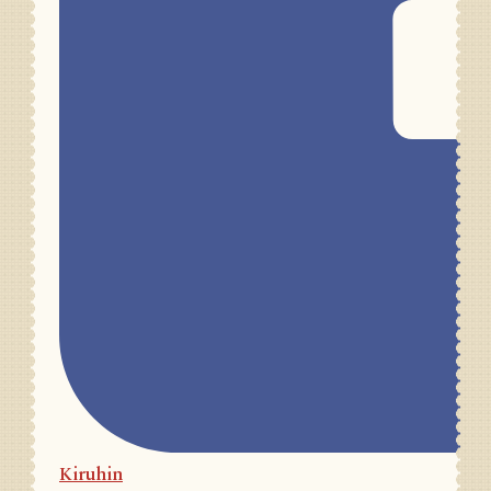
Kiruhin