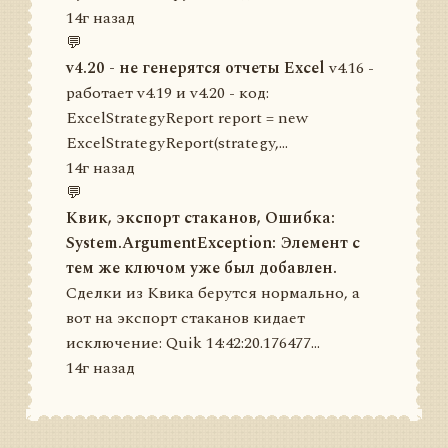
14г назад
💬
v4.20 - не генерятся отчеты Excel
v4.16 -
работает v4.19 и v4.20 - код:
ExcelStrategyReport report = new
ExcelStrategyReport(strategy,...
14г назад
💬
Квик, экспорт стаканов, Ошибка:
System.ArgumentException: Элемент с
тем же ключом уже был добавлен.
Сделки из Квика берутся нормально, а
вот на экспорт стаканов кидает
исключение: Quik 14:42:20.176477...
14г назад