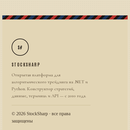
S#
STOCKSHARP
Открытая платформа для
алгоритмического трейдинга на .NET и
Python. Конструктор стратегий,
данные, терминал и API — с 2010 года.
© 2026 StockSharp · все права
защищены