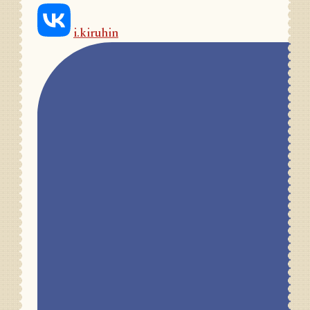
i.kiruhin