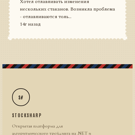
Хотел отлавливать изменения
нескольких стаканов. Возникла проблема
- отлавливаются толь...
14г назад
S#
STOCKSHARP
Открытая платформа для
алгоритмического трейдинга на .NET и