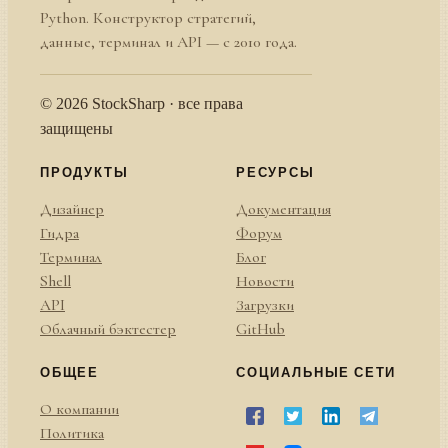
Python. Конструктор стратегий,
данные, терминал и API — с 2010 года.
© 2026 StockSharp · все права
защищены
ПРОДУКТЫ
РЕСУРСЫ
Дизайнер
Документация
Гидра
Форум
Терминал
Блог
Shell
Новости
API
Загрузки
Облачный бэктестер
GitHub
ОБЩЕЕ
СОЦИАЛЬНЫЕ СЕТИ
О компании
Политика