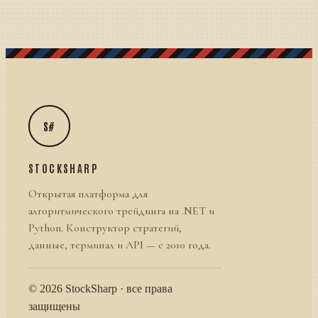
S#
STOCKSHARP
Открытая платформа для
алгоритмического трейдинга на .NET и
Python. Конструктор стратегий,
данные, терминал и API — с 2010 года.
© 2026 StockSharp · все права
защищены