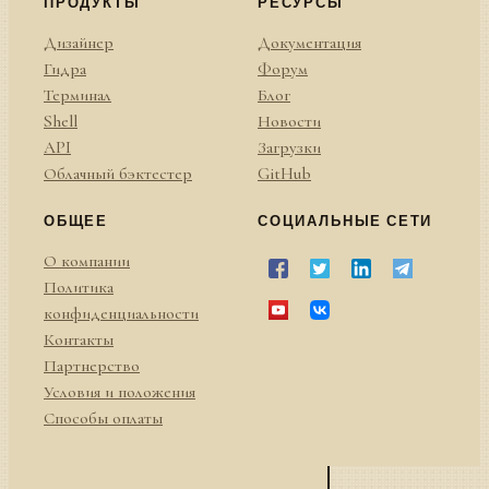
ПРОДУКТЫ
РЕСУРСЫ
Дизайнер
Документация
Гидра
Форум
Терминал
Блог
Shell
Новости
API
Загрузки
Облачный бэктестер
GitHub
ОБЩЕЕ
СОЦИАЛЬНЫЕ СЕТИ
О компании
Политика
конфиденциальности
Контакты
Партнерство
Условия и положения
Способы оплаты