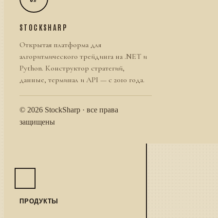
STOCKSHARP
Открытая платформа для
алгоритмического трейдинга на .NET и
Python. Конструктор стратегий,
данные, терминал и API — с 2010 года.
© 2026 StockSharp · все права
защищены
ПРОДУКТЫ