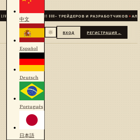
IVE
✦
СООБЩЕСТВО
31 000
+ ТРЕЙДЕРОВ И РАЗРАБОТЧИКОВ
✦
АЛГО
中文
ВХОД
РЕГИСТРАЦИЯ
→
Español
Deutsch
Português
日本語