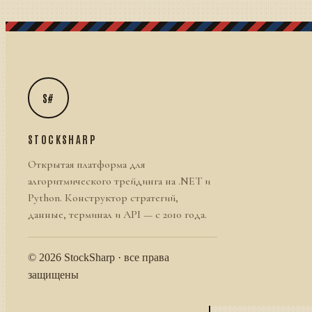
S#
STOCKSHARP
Открытая платформа для
алгоритмического трейдинга на .NET и
Python. Конструктор стратегий,
данные, терминал и API — с 2010 года.
© 2026 StockSharp · все права
защищены