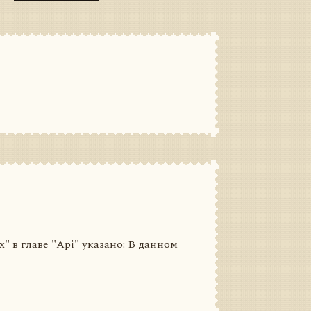
 в главе "Api" указано: В данном