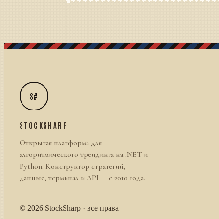
S#
STOCKSHARP
Открытая платформа для
алгоритмического трейдинга на .NET и
Python. Конструктор стратегий,
данные, терминал и API — с 2010 года.
© 2026 StockSharp · все права