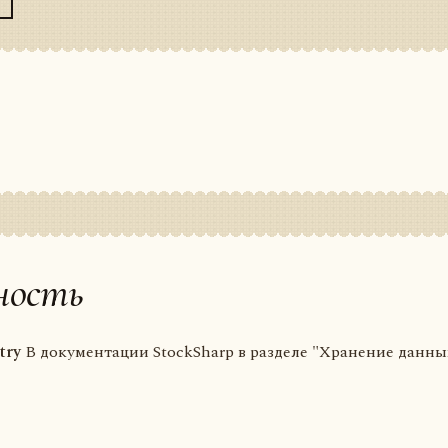
ность
try
В документации StockSharp в разделе "Хранение данных"