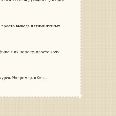
еализовать следующий сценарий
од просто вывода пятиминутных
ике я их не хочу, просто хочу
рса. Например, в Sma...