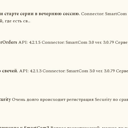
ри старте серии в вечернюю сессию.
Connector: SmartCom 3.
где есть св...
erOrders
API: 4.2.1.5 Connector: SmartCom 3.0 ver. 3.0.79 Се
 свечей.
API: 4.2.1.3 Connector: SmartCom 3.0 ver. 3.0.79 Се
urity
Очень долго происходит регистрация Security по срав