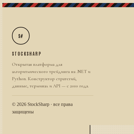
S#
STOCKSHARP
Открытая платформа для
алгоритмического трейдинга на .NET и
Python. Конструктор стратегий,
данные, терминал и API — с 2010 года.
© 2026 StockSharp · все права
защищены