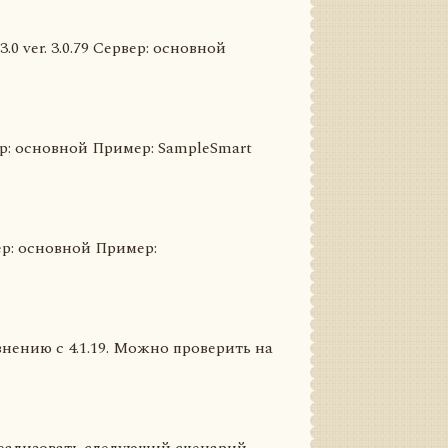
0 ver. 3.0.79 Сервер: основной
рвер: основной Пример: SampleSmart
рвер: основной Пример:
нению с 4.1.19. Можно проверить на