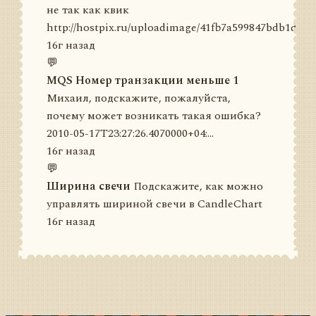
не так как квик
http://hostpix.ru/uploadimage/41fb7a599847bdb1d4a679
16г назад
💬
MQS Номер транзакции меньше 1
Михаил, подскажите, пожалуйста,
почему может возникать такая ошибка?
2010-05-17T23:27:26.4070000+04:...
16г назад
💬
Ширина свечи
Подскажите, как можно
управлять шириной свечи в CandleChart
16г назад