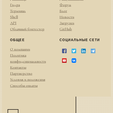
Гидра
Форум
Терминал
Блог
Shell
Новости
API
Загрузки
Облачный бэктестер
GitHub
ОБЩЕЕ
СОЦИАЛЬНЫЕ СЕТИ
О компании
Политика
конфиденциальности
Контакты
Партнерство
Условия и положения
Способы оплаты