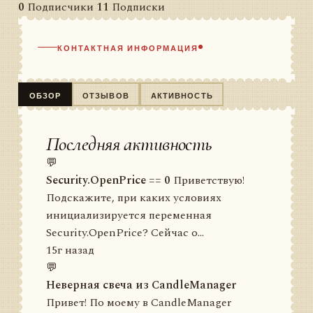
0
Подписчики
11
Подписки
КОНТАКТНАЯ ИНФОРМАЦИЯ
ОБЗОР
ОТЗЫВОВ
АКТИВНОСТЬ
Последняя активность
💬
Security.OpenPrice == 0
Приветствую!
Подскажите, при каких условиях
инициализируется переменная
Security.OpenPrice? Сейчас о...
15г назад
💬
Неверная свеча из CandleManager
Привет! По моему в CandleManager