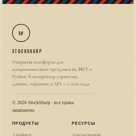
S#
STOCKSHARP
Открытая платформа для
алгоритмического трейдинга на .NET и
Python. Конструктор стратегий,
данные, терминал и API — с 2010 года.
© 2026 StockSharp · все права
защищены
ПРОДУКТЫ
РЕСУРСЫ
Дизайнер
Документация