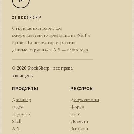
STOCKSHARP
Открытая платформа для
алгоритмического трейдинга на .NET и
Python. Конструктор стратегий,
данные, терминал и API — с 2010 года.
© 2026 StockSharp · все права
защищены
ПРОДУКТЫ
РЕСУРСЫ
Дизайнер
Документация
Гидра
Форум
Терминал
Блог
Shell
Новости
API
Загрузки