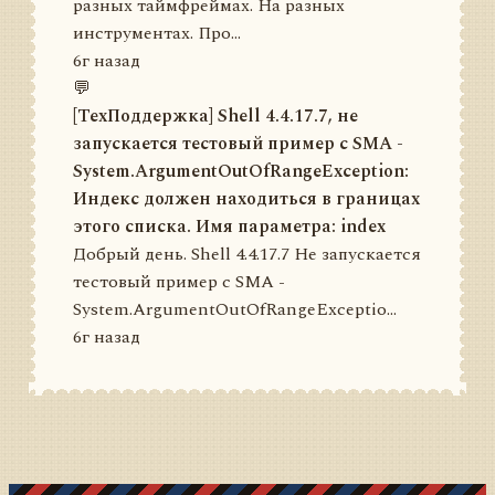
разных таймфреймах. На разных
инструментах. Про...
6г назад
💬
[ТехПоддержка] Shell 4.4.17.7, не
запускается тестовый пример с SMA -
System.ArgumentOutOfRangeException:
Индекс должен находиться в границах
этого списка. Имя параметра: index
Добрый день. Shell 4.4.17.7 Не запускается
тестовый пример с SMA -
System.ArgumentOutOfRangeExceptio...
6г назад