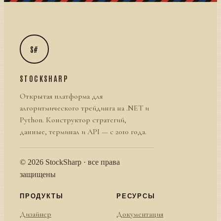
S#
STOCKSHARP
Открытая платформа для
алгоритмического трейдинга на .NET и
Python. Конструктор стратегий,
данные, терминал и API — с 2010 года.
© 2026 StockSharp · все права
защищены
ПРОДУКТЫ
РЕСУРСЫ
Дизайнер
Документация