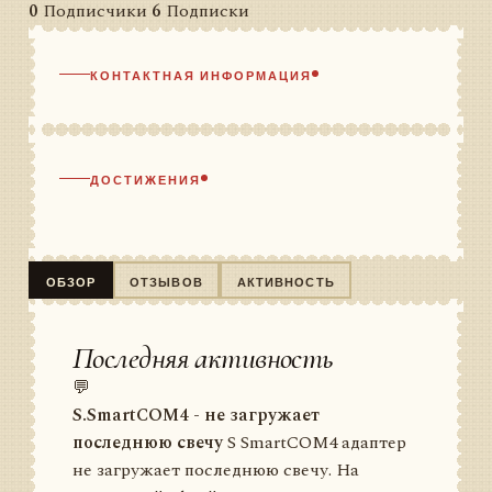
0
Подписчики
6
Подписки
КОНТАКТНАЯ ИНФОРМАЦИЯ
ДОСТИЖЕНИЯ
ОБЗОР
ОТЗЫВОВ
АКТИВНОСТЬ
Последняя активность
💬
S.SmartCOM4 - не загружает
последнюю свечу
S SmartCOM4 адаптер
не загружает последнюю свечу. На