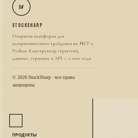
S#
STOCKSHARP
Открытая платформа для
алгоритмического трейдинга на .NET и
Python. Конструктор стратегий,
данные, терминал и API — с 2010 года.
© 2026 StockSharp · все права
защищены
ПРОДУКТЫ