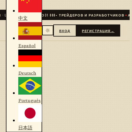
LIVE
✦
СООБЩЕСТВО
31 000
+ ТРЕЙДЕРОВ И РАЗРАБОТЧИКОВ
✦
АЛГ
中文
ВХОД
РЕГИСТРАЦИЯ
→
Español
Deutsch
Português
日本語