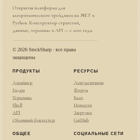
Открытая платформа для
алгоритмического трейдинга на .NET и
Python. Конструктор стратегий,
данные, терминал и API — с 2010 года.
© 2026 StockSharp · все права
защищены
ПРОДУКТЫ
РЕСУРСЫ
Дизайнер
Документация
Гидра
Форум
Терминал
Блог
Shell
Новости
API
Загрузки
Облачный бэктестер
GitHub
ОБЩЕЕ
СОЦИАЛЬНЫЕ СЕТИ