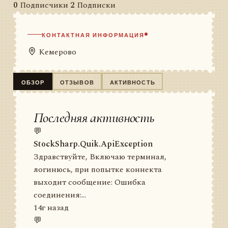
0
Подписчики
2
Подписки
КОНТАКТНАЯ ИНФОРМАЦИЯ
Кемерово
ОБЗОР
ОТЗЫВОВ
АКТИВНОСТЬ
Последняя активность
💬
StockSharp.Quik.ApiException
Здравствуйте, Включаю терминал,
логинюсь, при попытке коннекта
выходит сообщение: Ошибка
соединения:...
14г назад
💬