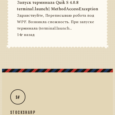
Запуск терминала Quik S 4.0.8
terminal.launch() MethodAccessException
Здравствуйте, Переписываю робота под
WPF. Возникла сложность. При запуске
терминала (terminal.launch...
14г назад
S#
STOCKSHARP