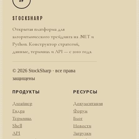
STOCKSHARP
Открытая платформа для
алгоритмического трейдинга на .NET и
Python. Конструктор стратегий,
данные, терминал и API — с 2010 года.
© 2026 StockSharp · все права
защищены
ПРОДУКТЫ
РЕСУРСЫ
Дизайнер
Документация
Гидра
Форум
Терминал
Блог
Shell
Новости
API
Загрузки