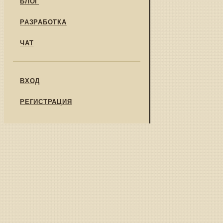
БЛОГ
РАЗРАБОТКА
ЧАТ
ВХОД
РЕГИСТРАЦИЯ