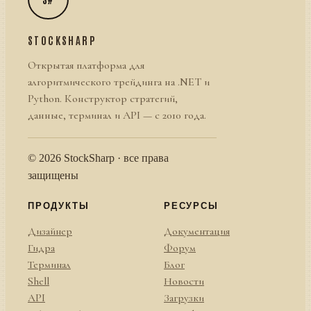
STOCKSHARP
Открытая платформа для
алгоритмического трейдинга на .NET и
Python. Конструктор стратегий,
данные, терминал и API — с 2010 года.
© 2026 StockSharp · все права
защищены
ПРОДУКТЫ
РЕСУРСЫ
Дизайнер
Документация
Гидра
Форум
Терминал
Блог
Shell
Новости
API
Загрузки