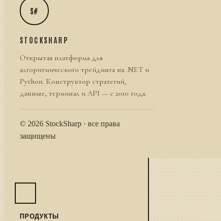
S#
STOCKSHARP
Открытая платформа для
алгоритмического трейдинга на .NET и
Python. Конструктор стратегий,
данные, терминал и API — с 2010 года.
© 2026 StockSharp · все права
защищены
ПРОДУКТЫ