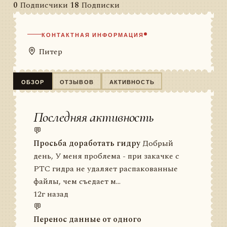
0
Подписчики
18
Подписки
КОНТАКТНАЯ ИНФОРМАЦИЯ
Питер
ОБЗОР
ОТЗЫВОВ
АКТИВНОСТЬ
Последняя активность
💬
Просьба доработать гидру
Добрый
день, У меня проблема - при закачке с
РТС гидра не удаляет распакованные
файлы, чем съедает м...
12г назад
💬
Перенос данные от одного