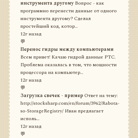
инструмента другому
Вопрос - как
программно перенести данные от одного
инструмента другому? Сделал
простейший код, котор...
12г назад
💬
Перенос гидры между компьютерами
Всем привет! Качаю гидрой данные РТС.
Проблема оказалась в том, что мощности
процессора на компьютер...
12г назад
💬
Загрузка свечек - пример
Ответ на тему:
http://stocksharp.com/en/forum/3962/Rabota-
so-StorageRegistry/ Иван предлагает
исполь...
12г назад
💬