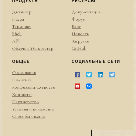
ПРОДУКТЫ
РЕСУРСЫ
Дизайнер
Документация
Гидра
Форум
Терминал
Блог
Shell
Новости
API
Загрузки
Облачный бэктестер
GitHub
ОБЩЕЕ
СОЦИАЛЬНЫЕ СЕТИ
О компании
Политика
конфиденциальности
Контакты
Партнерство
Условия и положения
Способы оплаты