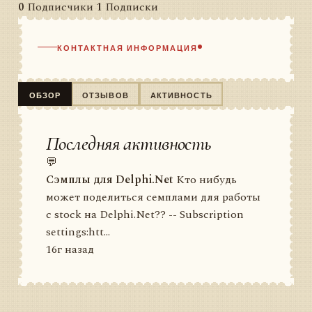
0
Подписчики
1
Подписки
КОНТАКТНАЯ ИНФОРМАЦИЯ
ОБЗОР
ОТЗЫВОВ
АКТИВНОСТЬ
Последняя активность
💬
Сэмплы для Delphi.Net
Кто нибудь
может поделиться семплами для работы
с stock на Delphi.Net?? -- Subscription
settings:htt...
16г назад