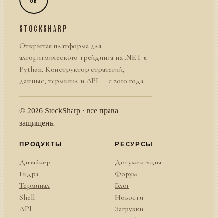
STOCKSHARP
Открытая платформа для
алгоритмического трейдинга на .NET и
Python. Конструктор стратегий,
данные, терминал и API — с 2010 года.
© 2026 StockSharp · все права
защищены
ПРОДУКТЫ
РЕСУРСЫ
Дизайнер
Документация
Гидра
Форум
Терминал
Блог
Shell
Новости
API
Загрузки