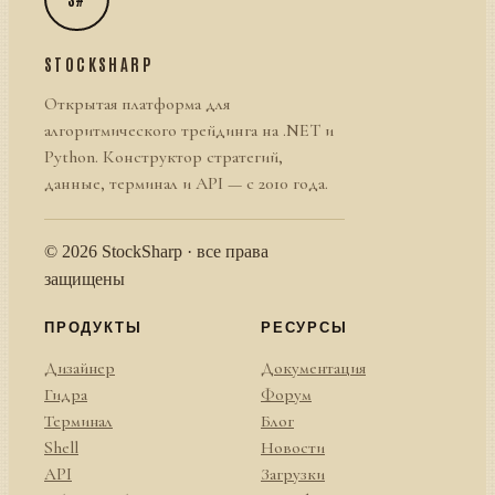
STOCKSHARP
Открытая платформа для
алгоритмического трейдинга на .NET и
Python. Конструктор стратегий,
данные, терминал и API — с 2010 года.
© 2026 StockSharp · все права
защищены
ПРОДУКТЫ
РЕСУРСЫ
Дизайнер
Документация
Гидра
Форум
Терминал
Блог
Shell
Новости
API
Загрузки