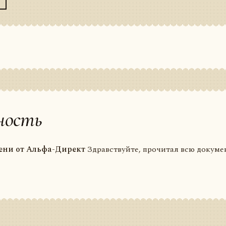
ность
ени от Альфа-Директ
Здравствуйте, прочитал всю докуме