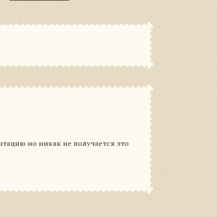
нтацию но никак не получается это