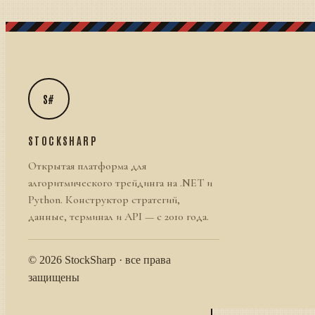
S#
STOCKSHARP
Открытая платформа для
алгоритмического трейдинга на .NET и
Python. Конструктор стратегий,
данные, терминал и API — с 2010 года.
© 2026 StockSharp · все права
защищены