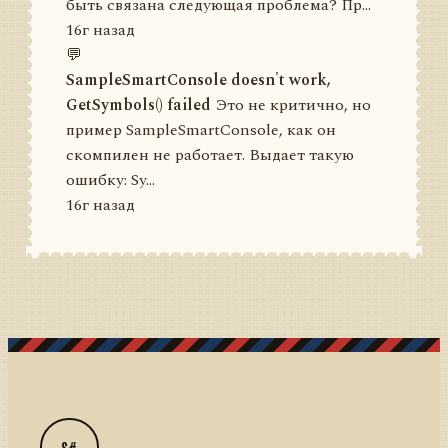
быть связана следующая проблема? Пр...
16г назад
💬
SampleSmartConsole doesn't work,
GetSymbols() failed
Это не критично, но
пример SampleSmartConsole, как он
скомпилен не работает. Выдает такую
ошибку: Sy...
16г назад
S#