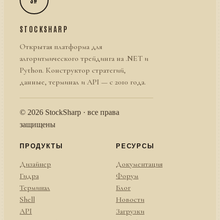
STOCKSHARP
Открытая платформа для
алгоритмического трейдинга на .NET и
Python. Конструктор стратегий,
данные, терминал и API — с 2010 года.
© 2026 StockSharp · все права
защищены
ПРОДУКТЫ
РЕСУРСЫ
Дизайнер
Документация
Гидра
Форум
Терминал
Блог
Shell
Новости
API
Загрузки