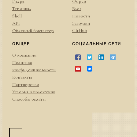
Гидра
Форум
Терминал
Блог
Shell
Новости
API
Загрузки
Облачный бэктестер
GitHub
ОБЩЕЕ
СОЦИАЛЬНЫЕ СЕТИ
О компании
Политика
конфиденциальности
Контакты
Партнерство
Условия и положения
Способы оплаты