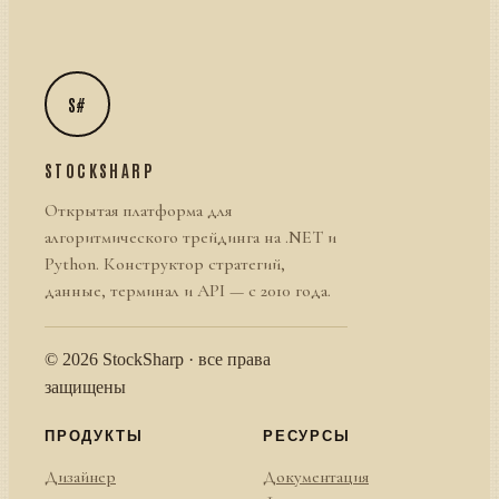
S#
STOCKSHARP
Открытая платформа для
алгоритмического трейдинга на .NET и
Python. Конструктор стратегий,
данные, терминал и API — с 2010 года.
© 2026 StockSharp · все права
защищены
ПРОДУКТЫ
РЕСУРСЫ
Дизайнер
Документация