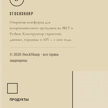
STOCKSHARP
Открытая платформа для
алгоритмического трейдинга на .NET и
Python. Конструктор стратегий,
данные, терминал и API — с 2010 года.
© 2026 StockSharp · все права
защищены
ПРОДУКТЫ