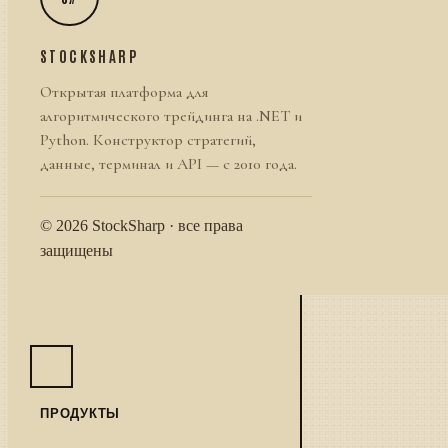
STOCKSHARP
Открытая платформа для
алгоритмического трейдинга на .NET и
Python. Конструктор стратегий,
данные, терминал и API — с 2010 года.
© 2026 StockSharp · все права
защищены
ПРОДУКТЫ