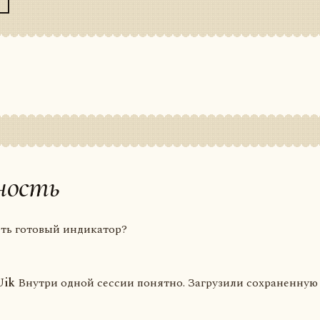
ность
сть готовый индикатор?
Uik
Внутри одной сессии понятно. Загрузили сохраненную 