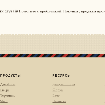
ый случай)
Помогите с проблемкой. Покупка , продажа прои
ПРОДУКТЫ
РЕСУРСЫ
Дизайнер
Документация
Гидра
Форум
Терминал
Блог
Shell
Новости