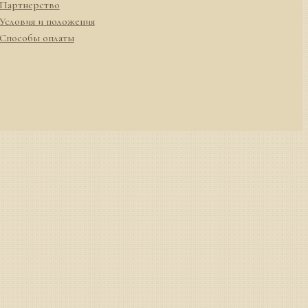
Партнерство
Условия и положения
Способы оплаты