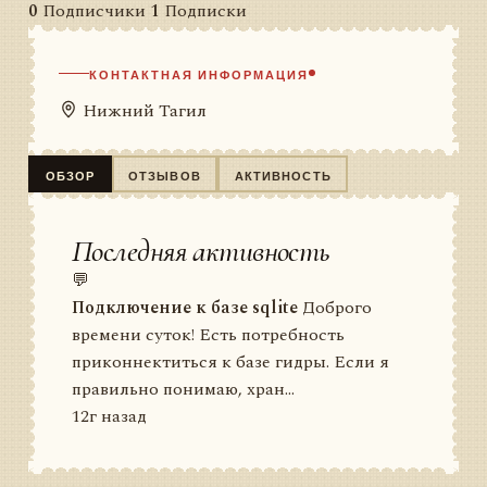
0
Подписчики
1
Подписки
КОНТАКТНАЯ ИНФОРМАЦИЯ
Нижний Тагил
ОБЗОР
ОТЗЫВОВ
АКТИВНОСТЬ
Последняя активность
💬
Подключение к базе sqlite
Доброго
времени суток! Есть потребность
приконнектиться к базе гидры. Если я
правильно понимаю, хран...
12г назад