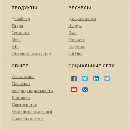
ПРОДУКТЫ
РЕСУРСЫ
Дизайнер
Документация
Гидра
Форум
Терминал
Блог
Shell
Новости
API
Загрузки
Облачный бэктестер
GitHub
ОБЩЕЕ
СОЦИАЛЬНЫЕ СЕТИ
О компании
Политика
конфиденциальности
Контакты
Партнерство
Условия и положения
Способы оплаты