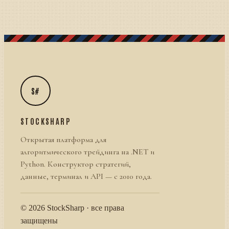
S#
STOCKSHARP
Открытая платформа для
алгоритмического трейдинга на .NET и
Python. Конструктор стратегий,
данные, терминал и API — с 2010 года.
© 2026 StockSharp · все права
защищены