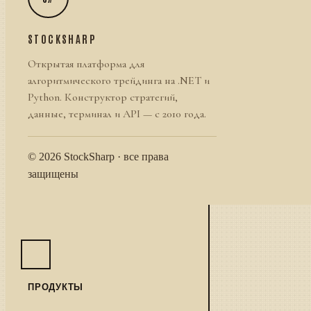
STOCKSHARP
Открытая платформа для
алгоритмического трейдинга на .NET и
Python. Конструктор стратегий,
данные, терминал и API — с 2010 года.
© 2026 StockSharp · все права
защищены
ПРОДУКТЫ