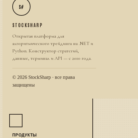
S#
STOCKSHARP
Открытая платформа для
алгоритмического трейдинга на .NET и
Python. Конструктор стратегий,
данные, терминал и API — с 2010 года.
© 2026 StockSharp · все права
защищены
ПРОДУКТЫ