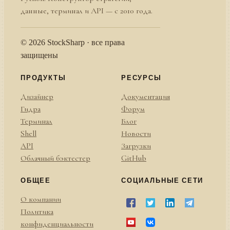
данные, терминал и API — с 2010 года.
© 2026 StockSharp · все права
защищены
ПРОДУКТЫ
РЕСУРСЫ
Дизайнер
Документация
Гидра
Форум
Терминал
Блог
Shell
Новости
API
Загрузки
Облачный бэктестер
GitHub
ОБЩЕЕ
СОЦИАЛЬНЫЕ СЕТИ
О компании
Политика
конфиденциальности