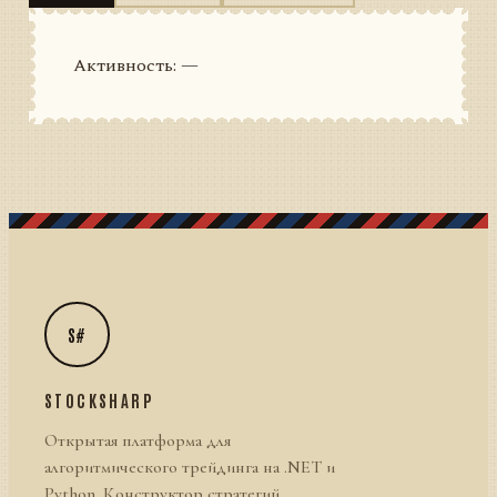
Активность: —
S#
STOCKSHARP
Открытая платформа для
алгоритмического трейдинга на .NET и
Python. Конструктор стратегий,