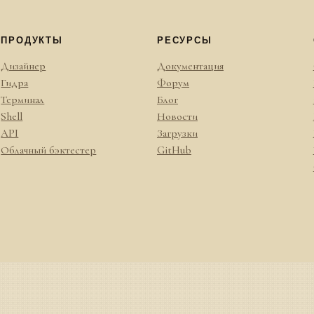
ПРОДУКТЫ
РЕСУРСЫ
Дизайнер
Документация
Гидра
Форум
Терминал
Блог
Shell
Новости
API
Загрузки
Облачный бэктестер
GitHub