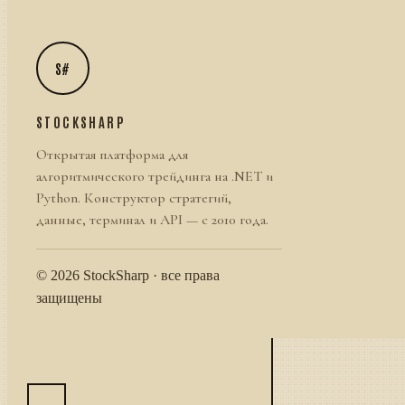
S#
STOCKSHARP
Открытая платформа для
алгоритмического трейдинга на .NET и
Python. Конструктор стратегий,
данные, терминал и API — с 2010 года.
© 2026 StockSharp · все права
защищены