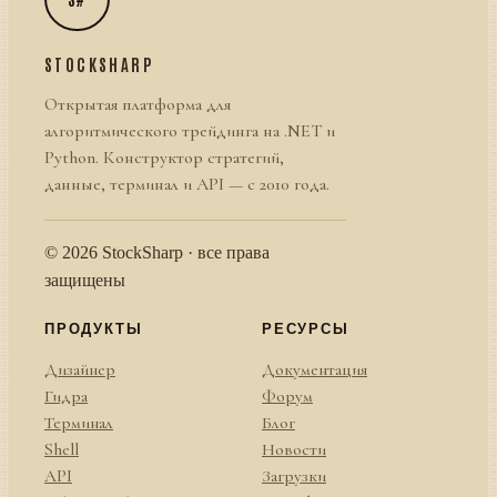
STOCKSHARP
Открытая платформа для
алгоритмического трейдинга на .NET и
Python. Конструктор стратегий,
данные, терминал и API — с 2010 года.
© 2026 StockSharp · все права
защищены
ПРОДУКТЫ
РЕСУРСЫ
Дизайнер
Документация
Гидра
Форум
Терминал
Блог
Shell
Новости
API
Загрузки