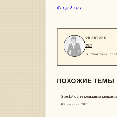
Да
Нет
ОБ АВТОРЕ
via
📝 Участник соо
ПОХОЖИЕ ТЕМЫ
Stock# с несколькими квиками
03 августа 2010