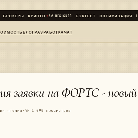
РОКЕРЫ · КРИПТО
✦
S#.DESIGNER · БЭКТЕСТ · ОПТИМИЗАЦИЯ · LIVE
✦
ТОИМОСТЬ
БЛОГ
РАЗРАБОТКА
ЧАТ
ия заявки на ФОРТС - новый
ин чтения
·
1 090 просмотров