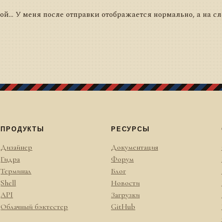
ой... У меня после отправки отображается нормально, а на с
ПРОДУКТЫ
РЕСУРСЫ
Дизайнер
Документация
Гидра
Форум
Терминал
Блог
Shell
Новости
API
Загрузки
Облачный бэктестер
GitHub