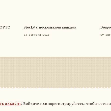
ФОРТС
Stock# с несколькими квиками
Вопро
03 августа 2010
09 авг
ть аккаунт
, Войдите или зарегистрируйтесь, чтобы остав