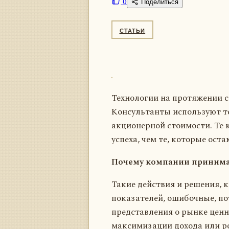
0
Поделиться
СТАТЬИ
Технологии на протяжении с
Консультанты используют те
акционерной стоимости. Те
успеха, чем те, которые ост
Почему компании принима
Такие действия и решения,
показателей, ошибочные, по
представления о рынке ценн
максимизации дохода или ро