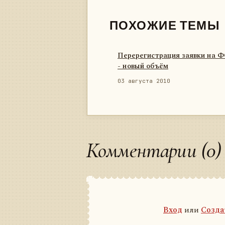
ПОХОЖИЕ ТЕМЫ
Перерегистрация заявки на 
- новый объём
03 августа 2010
Комментарии (0)
Вход
или
Созда