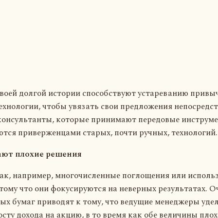
воей долгой истории способствуют устареванию привыче
хнологии, чтобы увязать свои предложения непосредст
 консультанты, которые принимают передовые инструме
аются приверженцами старых, почти ручных, технологий.
ют плохие решения
 как, например, многочисленные поглощения или испол
тому что они фокусируются на неверных результатах. О
ых бумаг приводят к тому, что ведущие менеджеры уд
сту дохода на акцию, в то время как обе величины плох