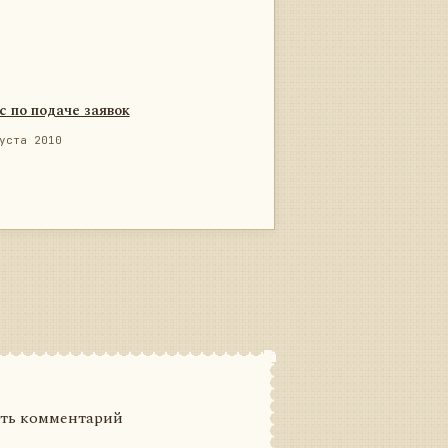
с по подаче заявок
уста 2010
ить комментарий