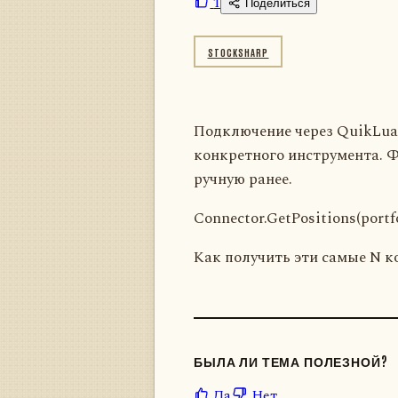
1
Поделиться
STOCKSHARP
Подключение через QuikLua.
конкретного инструмента. Ф
ручную ранее.
Connector.GetPositions(portfo
Как получить эти самые N к
БЫЛА ЛИ ТЕМА ПОЛЕЗНОЙ?
Да
Нет