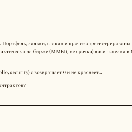
 Портфель, заявки, стакан и прочее зарегистрированы 
актически на бирже (ММВБ, не срочка) висит сделка в 
lio, security) с возвращает 0 и не краснеет...
онтрактов?