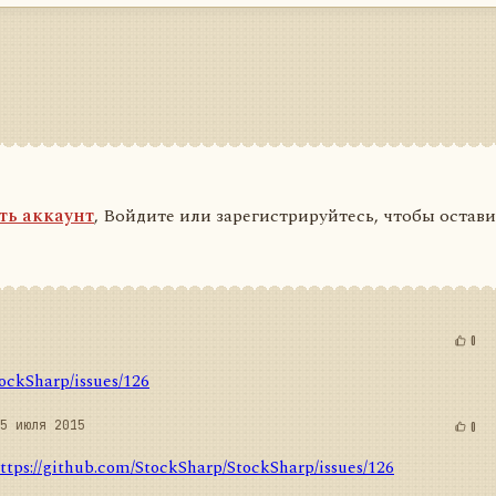
ть аккаунт
, Войдите или зарегистрируйтесь, чтобы остав
0
ockSharp/issues/126
5 июля 2015
0
ttps://github.com/StockSharp/StockSharp/issues/126