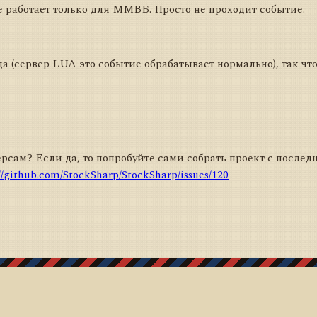
е работает только для ММВБ. Просто не проходит событие.
а (сервер LUA это событие обрабатывает нормально), так чт
сам? Если да, то попробуйте сами собрать проект с последн
://github.com/StockSharp/StockSharp/issues/120