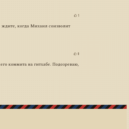
1
о ждите, когда Михаил соизволит
0
его коммита на гитхабе. Подозреваю,