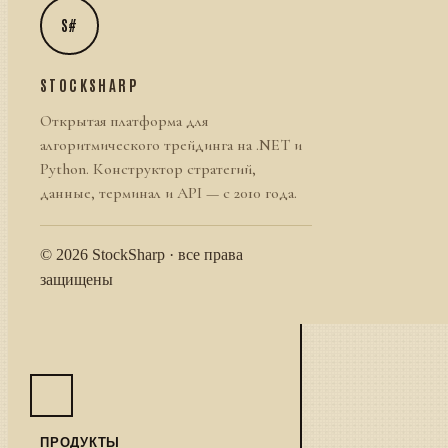
S#
STOCKSHARP
Открытая платформа для
алгоритмического трейдинга на .NET и
Python. Конструктор стратегий,
данные, терминал и API — с 2010 года.
© 2026 StockSharp · все права
защищены
ПРОДУКТЫ