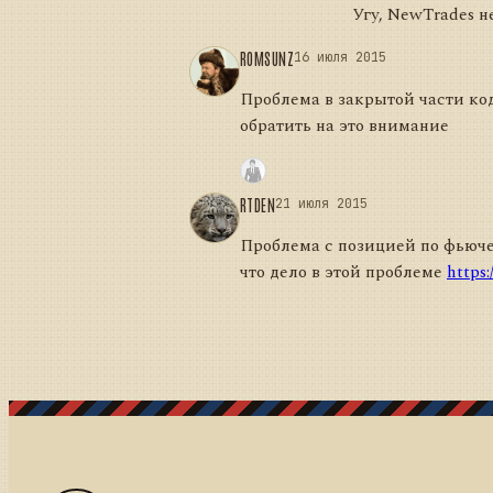
Угу, NewTrades н
ROMSUNZ
16 июля 2015
Проблема в закрытой части код
обратить на это внимание
RTDEN
21 июля 2015
Проблема с позицией по фьючер
что дело в этой проблеме
https