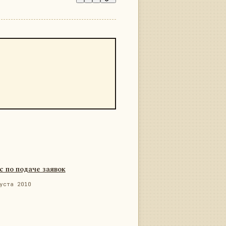
с по подаче заявок
уста 2010