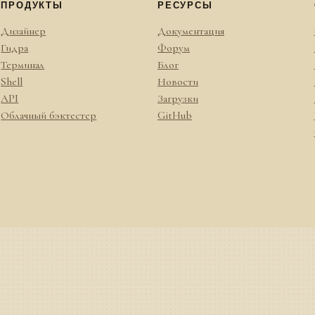
ПРОДУКТЫ
РЕСУРСЫ
Дизайнер
Документация
Гидра
Форум
Терминал
Блог
Shell
Новости
API
Загрузки
Облачный бэктестер
GitHub