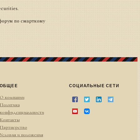
urities.
форум по смарткому
ОБЩЕЕ
СОЦИАЛЬНЫЕ СЕТИ
О компании
Политика
конфиденциальности
Контакты
Партнерство
Условия и положения