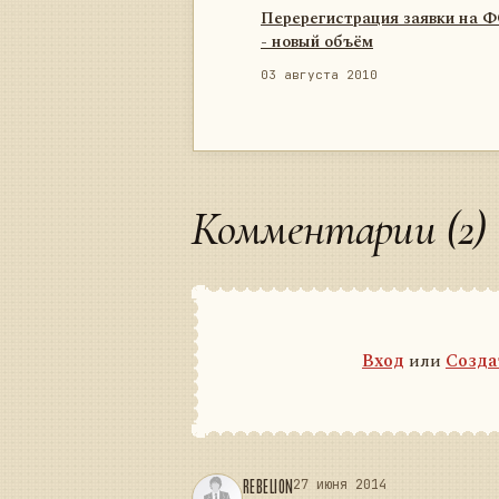
Перерегистрация заявки на 
- новый объём
03 августа 2010
Комментарии (2)
Вход
или
Созда
REBELION
27 июня 2014