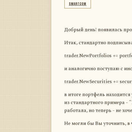
SMARTCOM
Добрый день! появилась пр
Итак, стандартно подписыва
trader.NewPortfolios += portfo
и аналогично поступаю с и
trader.NewSecurities += securi
в итоге портфель находится 
из стандартного примера - 
работала, но теперь - не хоче
Не могли бы Вы уточнить, в