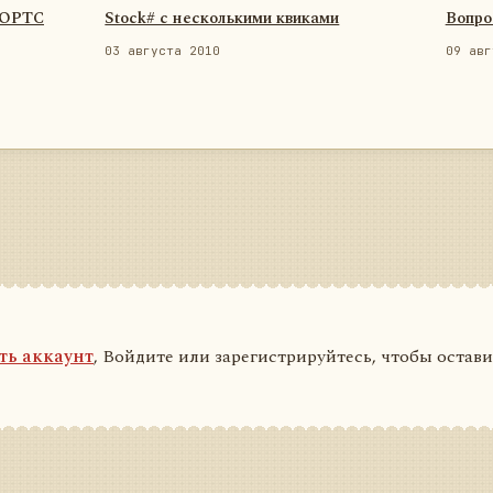
ФОРТС
Stock# с несколькими квиками
Вопро
03 августа 2010
09 авг
ть аккаунт
, Войдите или зарегистрируйтесь, чтобы остав