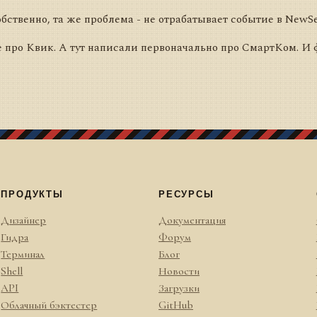
бственно, та же проблема - не отрабатывает событие в NewSec
 про Квик. А тут написали первоначально про СмартКом. И 
ПРОДУКТЫ
РЕСУРСЫ
Дизайнер
Документация
Гидра
Форум
Терминал
Блог
Shell
Новости
API
Загрузки
Облачный бэктестер
GitHub