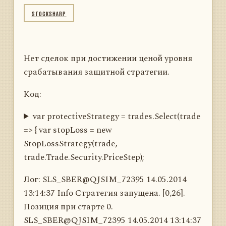
STOCKSHARP
Нет сделок при достижении ценой уровня
срабатывания защитной стратегии.
Код:
var protectiveStrategy = trades.Select(trade
=> { var stopLoss = new
StopLossStrategy(trade,
trade.Trade.Security.PriceStep);
Лог: SLS_SBER@QJSIM_72395 14.05.2014
13:14:37 Info Стратегия запущена. [0,26].
Позиция при старте 0.
SLS_SBER@QJSIM_72395 14.05.2014 13:14:37