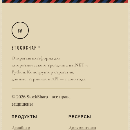
S#
STOCKSHARP
Открытая платформа для
алгоритмического трейдинга на .NET и
Python. Конструктор стратегий,
данные, терминал и API — с 2010 года.
© 2026 StockSharp · все права
защищены
ПРОДУКТЫ
РЕСУРСЫ
Дизайнер
Документация